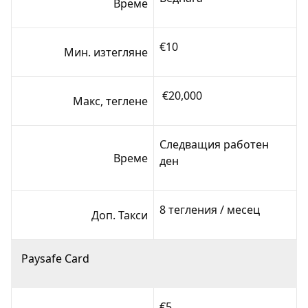
Време
€10
Мин. изтегляне
€20,000
Макс, теглене
Следващия работен
Време
ден
8 тегления / месец
Доп. Такси
Paysafe Card
€5