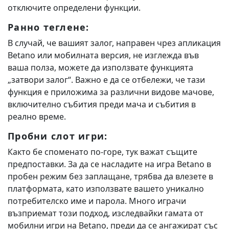
отключите определени функции.
Ранно теглене:
В случай, че вашият залог, направен чрез апликация
Betano или мобилната версия, не изглежда във
ваша полза, можете да използвате функцията
„затвори залог“. Важно е да се отбележи, че тази
функция е приложима за различни видове мачове,
включително събития преди мача и събития в
реално време.
Пробни слот игри:
Както бе споменато по-горе, тук важат същите
предпоставки. За да се насладите на игра Betano в
пробен режим без заплащане, трябва да влезете в
платформата, като използвате вашето уникално
потребителско име и парола. Много играчи
възприемат този подход, изследвайки гамата от
мобилни игри на Betano, преди да се ангажират със