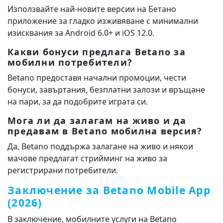
Използвайте най-новите версии на Бетано
приложение за гладко изживяване с минимални
изисквания за Android 6.0+ и iOS 12.0.
Какви бонуси предлага Betano за
мобилни потребители?
Betano предоставя начални промоции, чести
бонуси, завъртания, безплатни залози и връщане
на пари, за да подобрите играта си.
Мога ли да залагам на живо и да
предавам в Betano мобилна версия?
Да, Betano поддържа залагане на живо и някои
мачове предлагат стрийминг на живо за
регистрирани потребители.
Заключение за Betano Mobile App
(2026)
В заключение, мобилните услуги на Betano