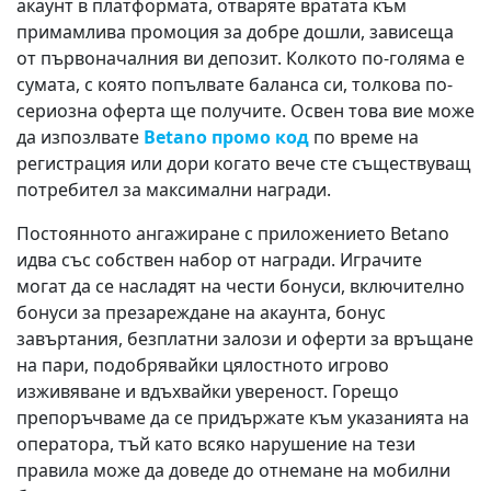
акаунт в платформата, отваряте вратата към
примамлива промоция за добре дошли, зависеща
от първоначалния ви депозит. Колкото по-голяма е
сумата, с която попълвате баланса си, толкова по-
сериозна оферта ще получите. Освен това вие може
да изпозлвате
Betano промо код
по време на
регистрация или дори когато вече сте съществуващ
потребител за максимални награди.
Постоянното ангажиране с приложението Betano
идва със собствен набор от награди. Играчите
могат да се насладят на чести бонуси, включително
бонуси за презареждане на акаунта, бонус
завъртания, безплатни залози и оферти за връщане
на пари, подобрявайки цялостното игрово
изживяване и вдъхвайки увереност. Горещо
препоръчваме да се придържате към указанията на
оператора, тъй като всяко нарушение на тези
правила може да доведе до отнемане на мобилни