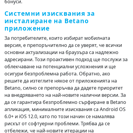
бонуси.
Системни изисквания за
инсталиране на Betano
приложение
За потребителите, които избират мобилната
версия, е препоръчително да се уверят, че всички
основни актуализации на браузъра са надлежно
адресирани. Този проактивен подход ще послужи за
облекчаване на потенциални усложнения и ще
осигури безпроблемна работа. Обратно, ако
решите да изтеглите някое от приложенията на
Betano, силно се препоръчва да дадете приоритет
на внедряването на най-новите налични версии. За
да се гарантира безпроблемно сърфиране в Betano
апликация, минималните изисквания са Android OS
6.0+ и iOS 12.0, като по този начин се намалява
рискът от софтуерни проблеми. Трябва да се
отбележи, че най-новите итерации на