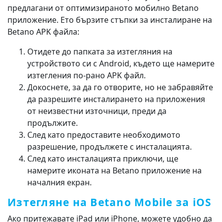
предлагани от оптимизираното мобилно Betano
приложение. Ето бързите стъпки за инсталиране на
Betano APK файла:
Отидете до папката за изтегляния на
устройството си с Android, където ще намерите
изтегления по-рано APK файл.
Докоснете, за да го отворите, но не забравяйте
да разрешите инсталирането на приложения
от неизвестни източници, преди да
продължите.
След като предоставите необходимото
разрешение, продължете с инсталацията.
След като инсталацията приключи, ще
намерите иконата на Betano приложение на
началния екран.
Изтегляне на Betano Mobile за iOS
Ако притежавате iPad или iPhone, можете удобно да