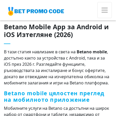
Betano Mobile App за Android и
iOS Изтегляне (2026)
В тази статия навлизаме в света на
Betano mobile
,
достъпно както за устройства с Android, така и за
iOS през 2026 г. Разгледайте функциите,
ръководствата за инсталиране и бонус офертите,
докато ви отвеждаме на изчерпателна обиколка на
мобилните залагания и игри на Betano платформа.
Betano mobile цялостен преглед
на мобилното приложение
Мобилните услуги на Betano са достъпни на широк
набор от смартфони и таблети, независимо от