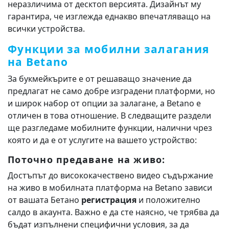
неразличима от десктоп версията. Дизайнът му
гарантира, че изглежда еднакво впечатляващо на
всички устройства.
Функции за мобилни залагания
на Betano
За букмейкърите е от решаващо значение да
предлагат не само добре изградени платформи, но
и широк набор от опции за залагане, а Betano е
отличен в това отношение. В следващите раздели
ще разгледаме мобилните функции, налични чрез
която и да е от услугите на вашето устройство:
Поточно предаване на живо:
Достъпът до висококачествено видео съдържание
на живо в мобилната платформа на Betano зависи
от вашата Бетано
регистрация
и положително
салдо в акаунта. Важно е да сте наясно, че трябва да
бъдат изпълнени специфични условия, за да