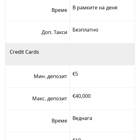
В рамките на деня
Време
Безплатно
Доп. Такси
Credit Cards
€5
Мин. депозит
€40,000
Макс. депозит
Веднага
Време