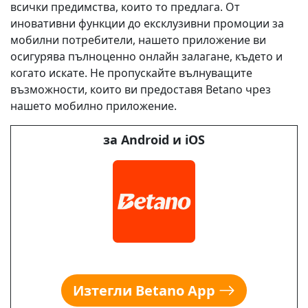
всички предимства, които то предлага. От
иновативни функции до ексклузивни промоции за
мобилни потребители, нашето приложение ви
осигурява пълноценно онлайн залагане, където и
когато искате. Не пропускайте вълнуващите
възможности, които ви предоставя Betano чрез
нашето мобилно приложение.
за Android и iOS
Изтегли Betano App