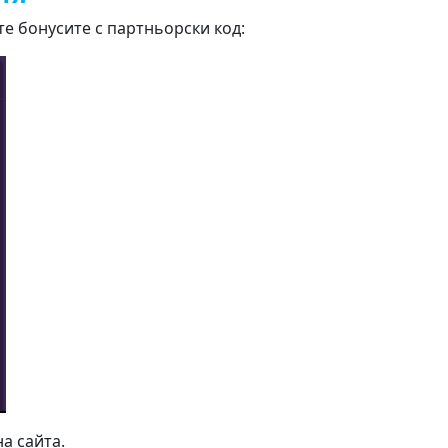
те бонусите с партньорски код:
а сайта.