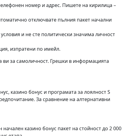
телефонен номер и адрес. Пишете на кирилица –
автоматично отключвате пълния пакет начални
условия и не сте политически значима личност
ция, изпратени по имейл.
а ви за самоличност. Грешки в информацията
нус, казино бонус и програмата за лоялност S
предпочитание. За сравнение на алтернативни
 начален казино бонус пакет на стойност до 2 000
нус етапа.