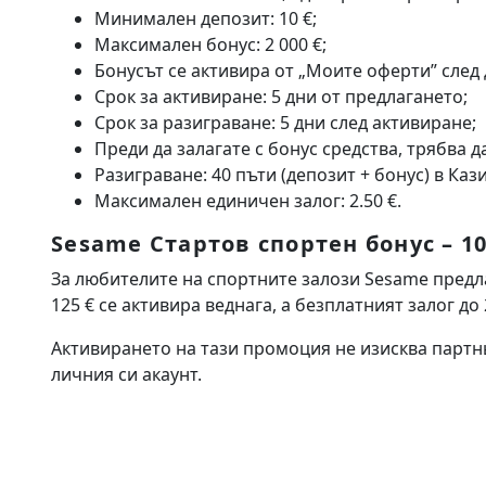
Минимален депозит: 10 €;
Максимален бонус: 2 000 €;
Бонусът се активира от „Моите оферти” след 
Срок за активиране: 5 дни от предлагането;
Срок за разиграване: 5 дни след активиране;
Преди да залагате с бонус средства, трябва 
Разиграване: 40 пъти (депозит + бонус) в Каз
Максимален единичен залог: 2.50 €.
Sesame Стартов спортен бонус – 10
За любителите на спортните залози Sesame предлаг
125 € се активира веднага, а безплатният залог д
Активирането на тази промоция не изисква партн
личния си акаунт.