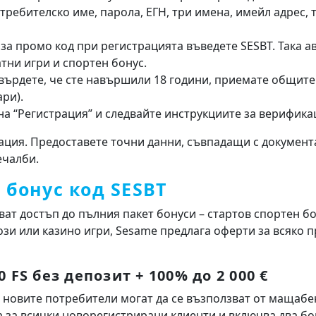
ребителско име, парола, ЕГН, три имена, имейл адрес, 
 за промо код при регистрацията въведете SESBT. Така 
атни игри и спортен бонус.
ърдете, че сте навършили 18 години, приемате общите 
ри).
а “Регистрация” и следвайте инструкциите за верифика
ация. Предоставете точни данни, съвпадащи с документ
ечалби.
 бонус код SESBT
ат достъп до пълния пакет бонуси – стартов спортен бо
ози или казино игри, Sesame предлага оферти за всяко 
 FS без депозит + 100% до 2 000 €
 новите потребители могат да се възползват от мащабен
а за всички новорегистрирани клиенти и включва два бо