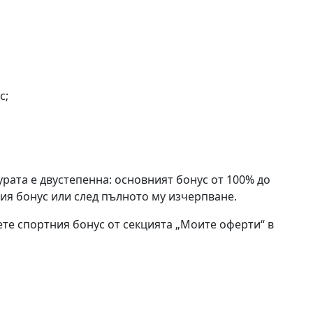
с;
турата е двустепенна: основният бонус от 100% до
ния бонус или след пълното му изчерпване.
те спортния бонус от секцията „Моите оферти“ в