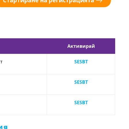
Стартиране на регистрацията
Активирай
ит
SESBT
SESBT
SESBT
ия