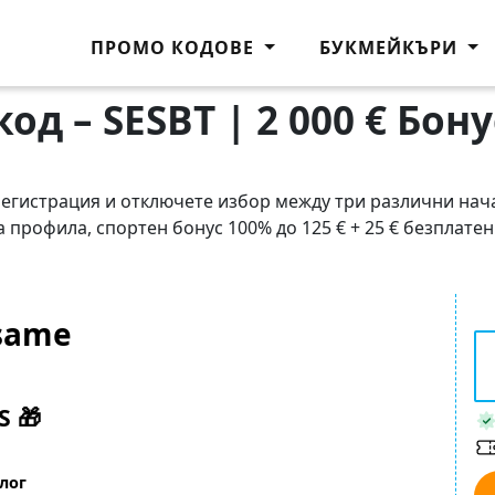
ПРОМО КОДОВЕ
БУКМЕЙКЪРИ
д – SESBT | 2 000 € Бонус
егистрация и отключете избор между три различни начал
профила, спортен бонус 100% до 125 € + 25 € безплатен 
same
S 🎁
алог