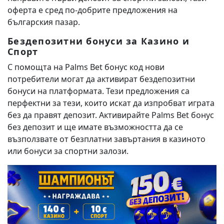
оферта е сред по-добрите предложения на
българския пазар.
Бездепозитни бонуси за Казино и
Спорт
С помощта на Palms Bet бонус код нови
потребители могат да активират бездепозитни
бонуси на платформата. Тези предложения са
перфектни за тези, които искат да изпробват играта
без да правят депозит. Активирайте Palms Bet бонус
без депозит и ще имате възможността да се
възползвате от безплатни завъртания в казиното
или бонуси за спортни залози.