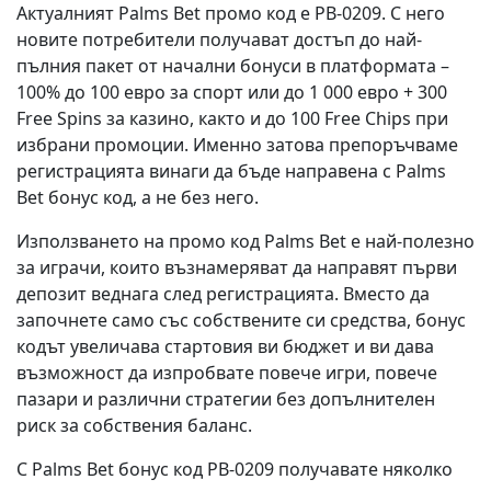
Актуалният Palms Bet промо код е PB-0209. С него
новите потребители получават достъп до най-
пълния пакет от начални бонуси в платформата –
100% до 100 евро за спорт или до 1 000 евро + 300
Free Spins за казино, както и до 100 Free Chips при
избрани промоции. Именно затова препоръчваме
регистрацията винаги да бъде направена с Palms
Bet бонус код, а не без него.
Използването на промо код Palms Bet е най-полезно
за играчи, които възнамеряват да направят първи
депозит веднага след регистрацията. Вместо да
започнете само със собствените си средства, бонус
кодът увеличава стартовия ви бюджет и ви дава
възможност да изпробвате повече игри, повече
пазари и различни стратегии без допълнителен
риск за собствения баланс.
С Palms Bet бонус код PB-0209 получавате няколко