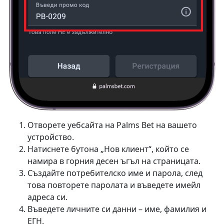
Отворете уебсайта на Palms Bet на вашето
устройство.
Натиснете бутона „Нов клиент“, който се
намира в горния десен ъгъл на страницата.
Създайте потребителско име и парола, след
това повторете паролата и въведете имейл
адреса си.
Въведете личните си данни – име, фамилия и
ЕГН.