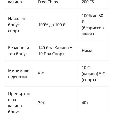
казино
Free Chips
200 FS
100% до 50
Начален
€
бонус
100% до 100 €
(безрисков
спорт
залог)
Бездепози
140 € за Казино +
Няма
тен бонус
10 € за Спорт
10 €
Минимале
5 €
(казино) 5 €
н депозит
(спорт)
Превъртан
е на
30x
40x
казино
бонус