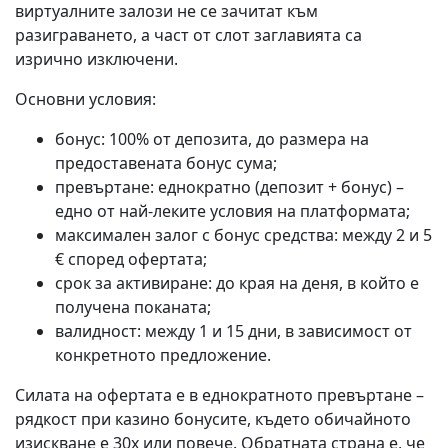
виртуалните залози не се зачитат към
разиграването, а част от слот заглавията са
изрично изключени.
Основни условия:
бонус: 100% от депозита, до размера на
предоставената бонус сума;
превъртане: еднократно (депозит + бонус) –
едно от най-леките условия на платформата;
максимален залог с бонус средства: между 2 и 5
€ според офертата;
срок за активиране: до края на деня, в който е
получена поканата;
валидност: между 1 и 15 дни, в зависимост от
конкретното предложение.
Силата на офертата е в еднократното превъртане –
рядкост при казино бонусите, където обичайното
изискване е 30x или повече. Обратната страна е, че