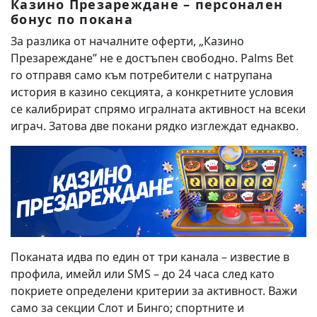
Казино Презареждане – персонален
бонус по покана
За разлика от началните оферти, „Казино
Презареждане” не е достъпен свободно. Palms Bet
го отправя само към потребители с натрупана
история в казино секцията, а конкретните условия
се калибрират спрямо игралната активност на всеки
играч. Затова две покани рядко изглеждат еднакво.
Поканата идва по един от три канала – известие в
профила, имейл или SMS – до 24 часа след като
покриете определени критерии за активност. Важи
само за секции Слот и Бинго; спортните и