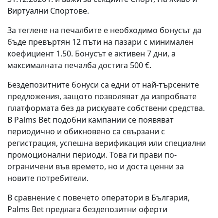
Виртуални Спортове.
За теглене на печалбите е необходимо бонусът да
бъде превъртян 12 пъти на пазари с минимален
коефициент 1.50. Бонусът е активен 7 дни, а
максималната печалба достига 500 €.
Бездепозитните бонуси са едни от най-търсените
предложения, защото позволяват да изпробвате
платформата без да рискувате собствени средства.
В Palms Bet подобни кампании се появяват
периодично и обикновено са свързани с
регистрация, успешна верификация или специални
промоционални периоди. Това ги прави по-
ограничени във времето, но и доста ценни за
новите потребители.
В сравнение с повечето оператори в България,
Palms Bet предлага бездепозитни оферти