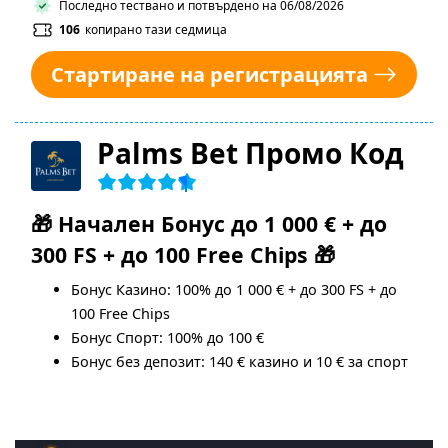
Последно тествано и потвърдено на 06/08/2026
106
копирано тази седмица
Стартиране на регистрацията
Palms Bet Промо Код
4
.
🎁 Начален Бонус до 1 000 € + до
5
300 FS + до 100 Free Chips 🎁
r
a
Бонус Казино: 100% до 1 000 € + до 300 FS + до
t
100 Free Chips
i
Бонус Спорт: 100% до 100 €
n
Бонус без депозит: 140 € казино и 10 € за спорт
g