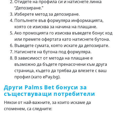
Отидете на профила си и натиснете линка
“Депозиране.”
Изберете метод за депозиране.
Попълнете във формуляра информацията,
която се изисква за начина на плащане.
Ако промоцията го изисква въведете бонус код
или премете офертата като натиснете бутона.
Въведете сумата, която искате да депозирате.
Натиснете на бутона под формуляра.
В зависимост от метода на плащане е
възможно да бъдете пренасочени към друга
страница, където да трябва да влезете с ваш
профил (като ePay.bg).
Други Palms Bet бонуси за
съществуващи потребители
Някои от най-важните, за които искаме да
споменем, са следните: