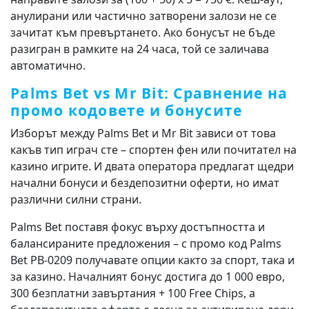
анулирани или частично затворени залози не се
зачитат към превъртането. Ако бонусът не бъде
разигран в рамките на 24 часа, той се заличава
автоматично.
Palms Bet vs Mr Bit: Сравнение на
промо кодовете и бонусите
Изборът между Palms Bet и Mr Bit зависи от това
какъв тип играч сте – спортен фен или почитател на
казино игрите. И двата оператора предлагат щедри
начални бонуси и бездепозитни оферти, но имат
различни силни страни.
Palms Bet поставя фокус върху достъпността и
балансираните предложения – с промо код Palms
Bet PB-0209 получавате опции както за спорт, така и
за казино. Началният бонус достига до 1 000 евро,
300 безплатни завъртания + 100 Free Chips, а