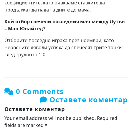
коефициентите, като очакваме ставките да
продължат да падат в дните до мача.
Кой отбор спечели последния мач между Лутън
– Ман Юнайтед?
Отборите последно играха през ноември, като
Червените дяволи успяха да спечелят трите точки
след трудното 1-0.
0 Comments
Оставете коментар
Оставете коментар
Your email address will not be published.
Required
fields are marked
*