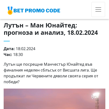
Лутън – Ман Юнайтед:
прогноза и анализ, 18.02.2024
Дата:
18:02.2024
Час:
18:30
Лутън ще посрещне Манчестър Юнайтед във
финалния неделен сблъсък от Висшата лига. Ще
продължат ли Червените дяволи своята серия от
победи?