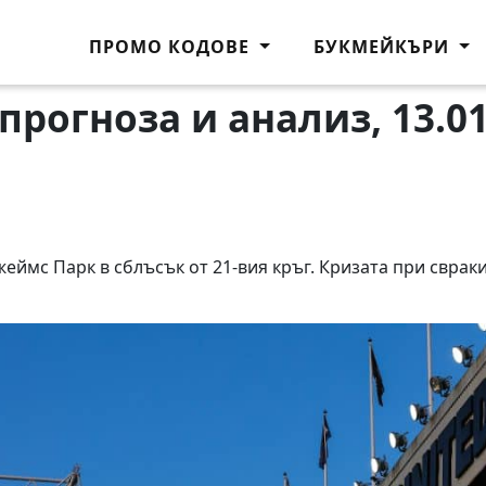
ПРОМО КОДОВЕ
БУКМЕЙКЪРИ
прогноза и анализ, 13.01
мс Парк в сблъсък от 21-вия кръг. Кризата при свраки