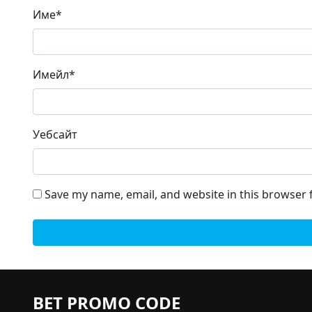
Име
*
Имейл
*
Уебсайт
Save my name, email, and website in this browser 
BET PROMO CODE