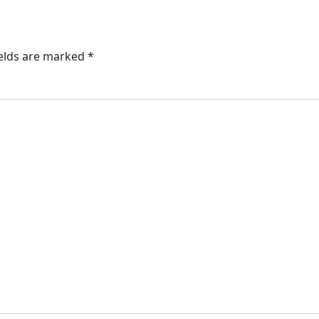
ields are marked
*