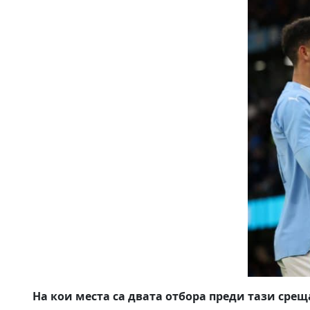
На кои места са двата отбора преди тази срещ