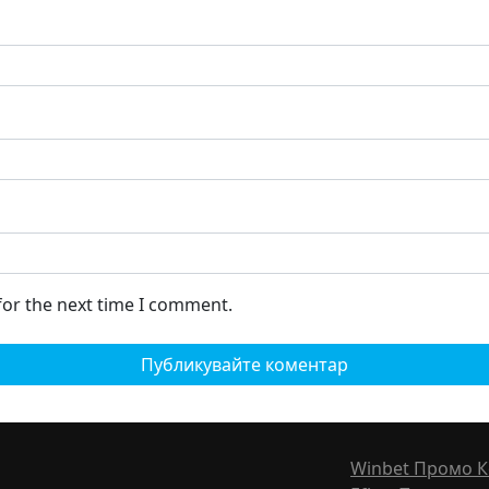
for the next time I comment.
Winbet Промо К