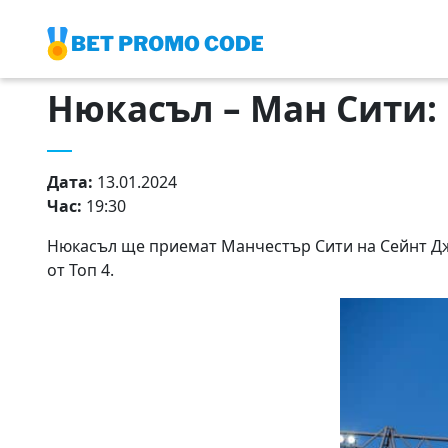
Нюкасъл – Ман Сити: 
Дата:
13.01.2024
Час:
19:30
Нюкасъл ще приемат Манчестър Сити на Сейнт Джей
от Топ 4.