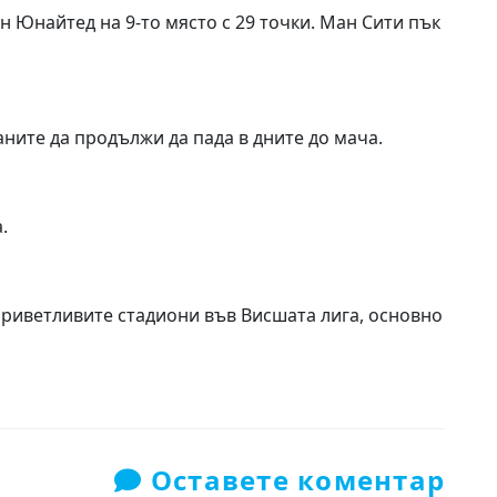
 Юнайтед на 9-то място с 29 точки. Ман Сити пък
ните да продължи да пада в дните до мача.
.
еприветливите стадиони във Висшата лига, основно
Оставете коментар